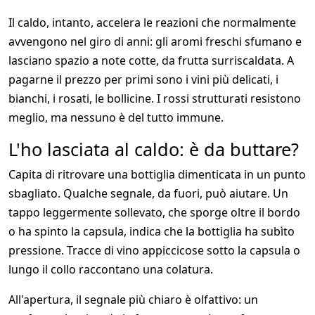
Il caldo, intanto, accelera le reazioni che normalmente
avvengono nel giro di anni: gli aromi freschi sfumano e
lasciano spazio a note cotte, da frutta surriscaldata. A
pagarne il prezzo per primi sono i vini più delicati, i
bianchi, i rosati, le bollicine. I rossi strutturati resistono
meglio, ma nessuno è del tutto immune.
L'ho lasciata al caldo: è da buttare?
Capita di ritrovare una bottiglia dimenticata in un punto
sbagliato. Qualche segnale, da fuori, può aiutare. Un
tappo leggermente sollevato, che sporge oltre il bordo
o ha spinto la capsula, indica che la bottiglia ha subìto
pressione. Tracce di vino appiccicose sotto la capsula o
lungo il collo raccontano una colatura.
All'apertura, il segnale più chiaro è olfattivo: un