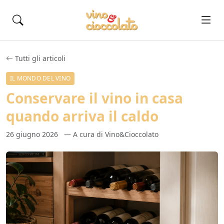
Tutti gli articoli
IL MONDO DEL VINO
Conservare il vino in casa
quando arriva il caldo
26 giugno 2026
— A cura di Vino&Cioccolato