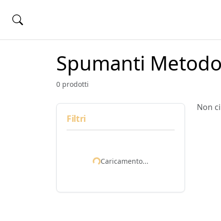
Spumanti Metodo 
0 prodotti
Non ci
Filtri
Caricamento...